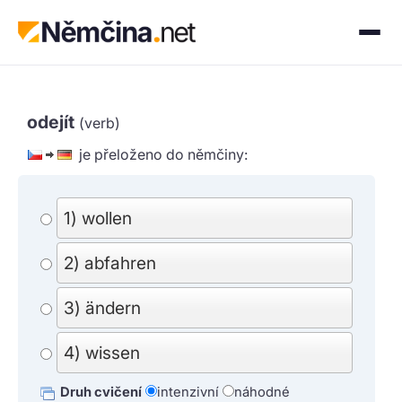
odejít
(verb)
je přeloženo do němčiny:
1) wollen
2) abfahren
3) ändern
4) wissen
Druh cvičení
intenzivní
náhodné