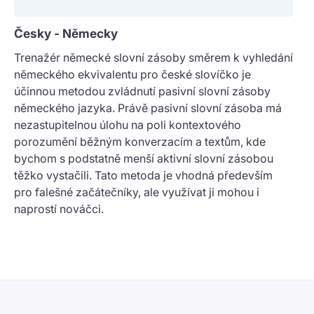
Česky - Německy
Trenažér německé slovní zásoby směrem k vyhledání
německého ekvivalentu pro české slovíčko je
účinnou metodou zvládnutí pasivní slovní zásoby
německého jazyka. Právě pasivní slovní zásoba má
nezastupitelnou úlohu na poli kontextového
porozumění běžným konverzacím a textům, kde
bychom s podstatně menší aktivní slovní zásobou
těžko vystačili. Tato metoda je vhodná především
pro falešné začátečníky, ale využívat ji mohou i
naprostí nováčci.