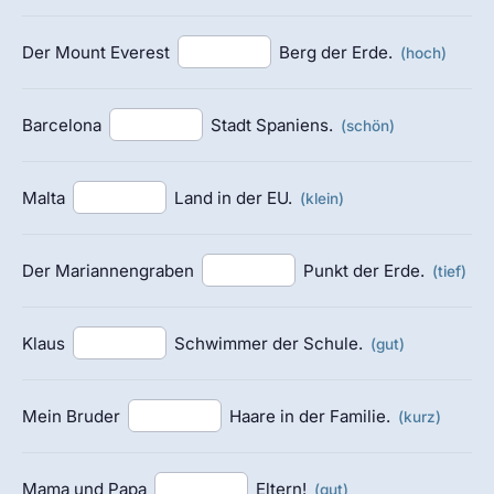
Der Mount Everest
Berg der Erde.
(hoch)
Barcelona
Stadt Spaniens.
(schön)
Malta
Land in der EU.
(klein)
Der Mariannengraben
Punkt der Erde.
(tief)
Klaus
Schwimmer der Schule.
(gut)
Mein Bruder
Haare in der Familie.
(kurz)
Mama und Papa
Eltern!
(gut)