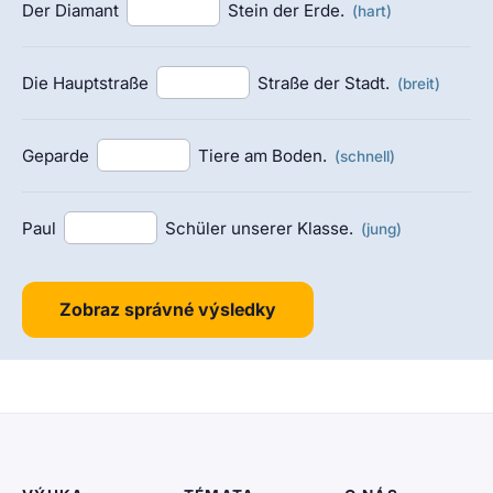
Der Diamant
Stein der Erde.
(hart)
Die Hauptstraße
Straße der Stadt.
(breit)
Geparde
Tiere am Boden.
(schnell)
Paul
Schüler unserer Klasse.
(jung)
Zobraz správné výsledky