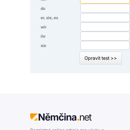
du
er, sie, es
wir
ihr
sie
Opravit test >>